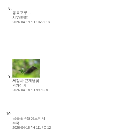
동북포루....
시우(時雨)
2026-04-19 / H 102 / C 8
세정사 큰개별꽃
박가이버
2026-04-18 / H 99 / C 8
금붓꽃 4월정모에서
수국
2026-04-18 / H 111 / C 12