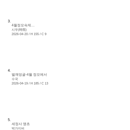
4월정모숙제....
시우(時雨)
2026-04-20 / H 155 / C 9
벌깨덩굴-4월 정모에서
수국
2026-04-19 / H 185 / C 13
세정사 앵초
박가이버