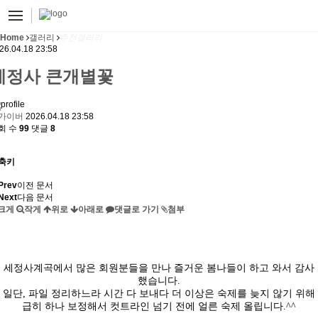
Home
갤러리
추천갤러리
26.04.18 23:58
세정사 큰개별꽃
가이버
2026.04.18 23:58
회 수
99
댓글
8
축키
Prev
이전 문서
Next
다음 문서
크게
작게
위로
아래로
댓글로 가기
첨부
세정사계곡에서 많은 회원분들을 만나 즐거운 봄나들이 하고 와서 감사
했습니다.
일단, 파일 정리하느라 시간 다 보내다 더 이상은 숙제를 늦지 않기 위해
급히 하나 보정해서 컷트라인 넘기 전에 얼른 숙제 올립니다.^^