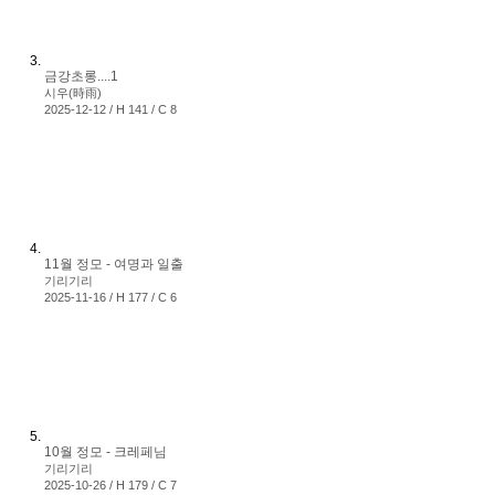
금강초롱....1
시우(時雨)
2025-12-12 / H 141 / C 8
11월 정모 - 여명과 일출
기리기리
2025-11-16 / H 177 / C 6
10월 정모 - 크레페님
기리기리
2025-10-26 / H 179 / C 7