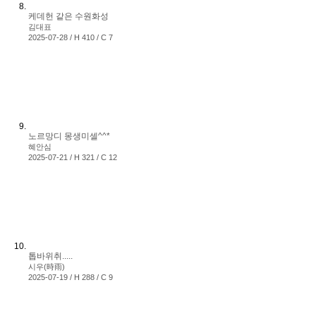
케데헌 같은 수원화성
김대표
2025-07-28 / H 410 / C 7
노르망디 몽생미셀^^*
혜안심
2025-07-21 / H 321 / C 12
톱바위취.....
시우(時雨)
2025-07-19 / H 288 / C 9